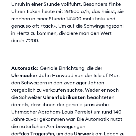
Unruh in einer Stunde vollführt. Besonders flinke
Uhren ticken heute mit 28'800 a/h, das heisst, sie
machen in einer Stunde 14'400 mal «tick» und
genauso oft «tack». Um auf die Schwingungszahl
in Hertz zu kommen, dividiere man den Wert
durch 7'200.
Automatic:
Geniale Einrichtung, die der
Uhrmacher
John Harwood von der Isle of Man
den Schweizern in den zwanziger Jahren
vergeblich zu verkaufen suchte. Weder er noch
die Schweizer
Uhrenfabrikanten
beachteten
damals, dass ihnen der geniale jurassische
Uhrmacher Abraham-Louis Perrelet um rund 140
Jahre zuvor gekommen war. Die Automatik nutzt
die natürlichen Armbewegungen
der*des Trägers*in, um das
Uhrwerk
am Leben zu