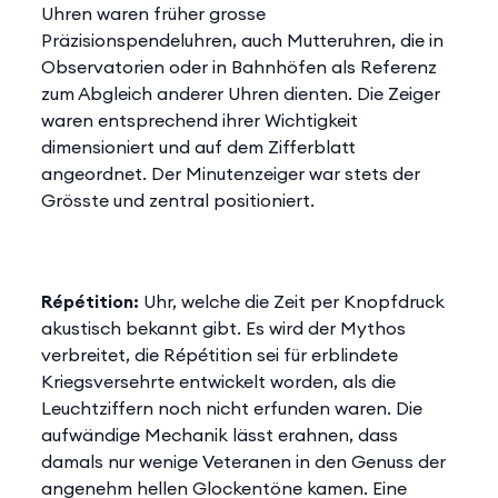
Uhren waren früher grosse
Präzisionspendeluhren, auch Mutteruhren, die in
Observatorien oder in Bahnhöfen als Referenz
zum Abgleich anderer Uhren dienten. Die Zeiger
waren entsprechend ihrer Wichtigkeit
dimensioniert und auf dem Zifferblatt
angeordnet. Der Minutenzeiger war stets der
Grösste und zentral positioniert.
Répétition:
Uhr, welche die Zeit per Knopfdruck
akustisch bekannt gibt. Es wird der Mythos
verbreitet, die Répétition sei für erblindete
Kriegsversehrte entwickelt worden, als die
Leuchtziffern noch nicht erfunden waren. Die
aufwändige Mechanik lässt erahnen, dass
damals nur wenige Veteranen in den Genuss der
angenehm hellen Glockentöne kamen. Eine