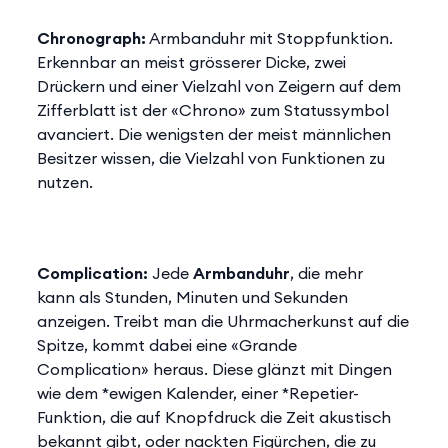
Chronograph:
Armbanduhr mit Stoppfunktion.
Erkennbar an meist grösserer Dicke, zwei
Drückern und einer Vielzahl von Zeigern auf dem
Zifferblatt ist der «Chrono» zum Statussymbol
avanciert. Die wenigsten der meist männlichen
Besitzer wissen, die Vielzahl von Funktionen zu
nutzen.
Complication:
Jede
Armbanduhr
, die mehr
kann als Stunden, Minuten und Sekunden
anzeigen. Treibt man die Uhrmacherkunst auf die
Spitze, kommt dabei eine «Grande
Complication» heraus. Diese glänzt mit Dingen
wie dem *ewigen Kalender, einer *Repetier-
Funktion, die auf Knopfdruck die Zeit akustisch
bekannt gibt, oder nackten Figürchen, die zu