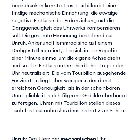
beeindrucken konnte. Das Tourbillon ist eine
findige mechanische Einrichtung, die etwaige
negative Einflüsse der Erdanziehung auf die
Ganggenauigkeit des Uhrwerks kompensieren
soll. Die gesamte
Hemmung
bestehend aus
Unruh
, Anker und Hemmrad sind auf einem
Drehgestell montiert, das sich in der Regel in
einer Minute einmal um die eigene Achse dreht
und so den Einfluss unterschiedlicher Lagen der
Uhr neutralisiert. Die vom Tourbillon ausgehende
Faszination liegt aber weniger in der damit
erreichten Genauigkeit, als in der scheinbaren
Unmöglichkeit, solch filigrane Gebilde überhaupt
zu fertigen. Uhren mit Tourbillon stellen dieses
auch fast ausnahmslos demonstrativ zur Schau.
Unruh:
Das Herz der
mechanischen
Uhr