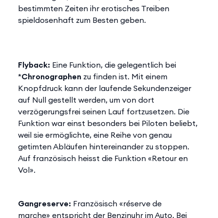
bestimmten Zeiten ihr erotisches Treiben
spieldosenhaft zum Besten geben.
Flyback:
Eine Funktion, die gelegentlich bei
*
Chronographen
zu finden ist. Mit einem
Knopfdruck kann der laufende Sekundenzeiger
auf Null gestellt werden, um von dort
verzögerungsfrei seinen Lauf fortzusetzen. Die
Funktion war einst besonders bei Piloten beliebt,
weil sie ermöglichte, eine Reihe von genau
getimten Abläufen hintereinander zu stoppen.
Auf französisch heisst die Funktion «Retour en
Vol».
Gangreserve:
Französisch «réserve de
marche» entspricht der Benzinuhr im Auto. Bei