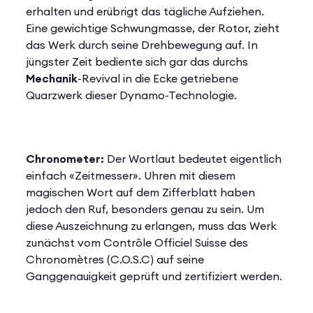
erhalten und erübrigt das tägliche Aufziehen.
Eine gewichtige Schwungmasse, der Rotor, zieht
das Werk durch seine Drehbewegung auf. In
jüngster Zeit bediente sich gar das durchs
Mechanik
-Revival in die Ecke getriebene
Quarzwerk dieser Dynamo-Technologie.
Chronometer:
Der Wortlaut bedeutet eigentlich
einfach «Zeitmesser». Uhren mit diesem
magischen Wort auf dem Zifferblatt haben
jedoch den Ruf, besonders genau zu sein. Um
diese Auszeichnung zu erlangen, muss das Werk
zunächst vom Contrôle Officiel Suisse des
Chronomètres (C.O.S.C) auf seine
Ganggenauigkeit geprüft und zertifiziert werden.