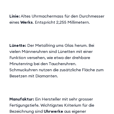
Linie:
Altes Uhrmachermass für den Durchmesser
eines
Werks
. Entspricht 2,255 Millimetern.
Lünette:
Der Metallring ums Glas herum. Bei
vielen Männeruhren sind Lünetten mit einer
Funktion versehen, wie etwa der drehbare
Minutenring bei den Taucheruhren.
Schmuckuhren nutzen die zusätzliche Fläche zum
Besetzen mit Diamanten.
Manufaktur:
Ein Hersteller mit sehr grosser
Fertigungstiefe. Wichtigstes Kriterium für die
Bezeichnung sind
Uhrwerke
aus eigener