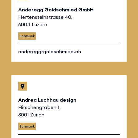
Anderegg Goldschmied GmbH
Hertensteinstrasse 40,
6004 Luzern
Schmuck
anderegg-goldschmied.ch
Andrea Luchhau design
Hirschengraben 1,
8001 Zürich
Schmuck