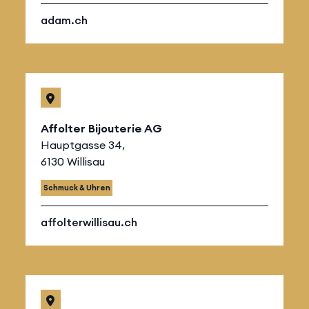
adam.ch
Affolter Bijouterie AG
Hauptgasse 34,
6130 Willisau
Schmuck & Uhren
affolterwillisau.ch