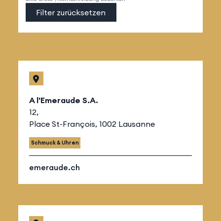
Filter zurücksetzen
A l'Emeraude S.A.
12,
Place St-François, 1002 Lausanne
Schmuck & Uhren
emeraude.ch