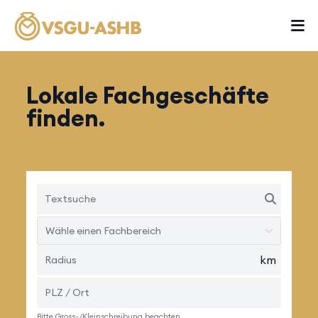
Lokale Fachgeschäfte
finden.
Wähle einen Fachbereich
km
Bitte Gross-/Kleinschreibung beachten