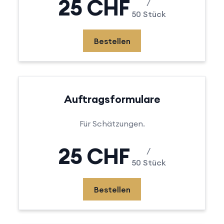
25 CHF
/
50 Stück
Bestellen
Auftragsformulare
Für Schätzungen.
25 CHF
/
50 Stück
Bestellen