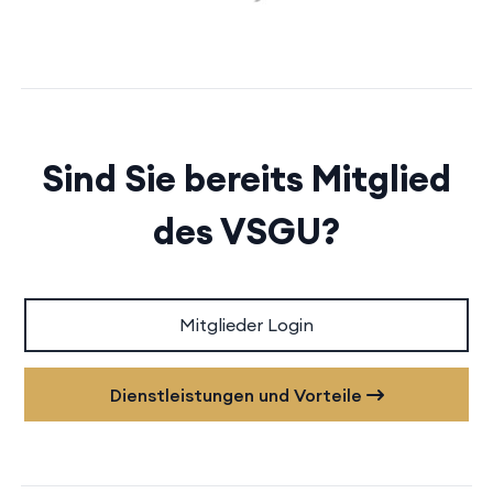
Sind Sie bereits Mitglied
des VSGU?
Mitglieder Login
Dienstleistungen und Vorteile