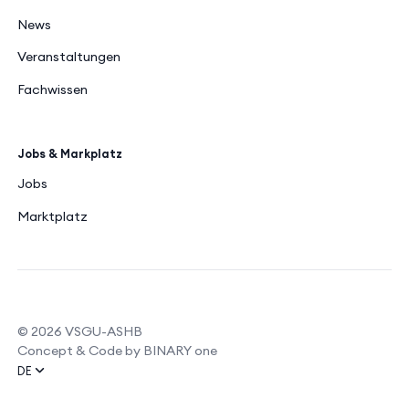
News
Veranstaltungen
Fachwissen
Jobs & Markplatz
Jobs
Marktplatz
© 2026 VSGU-ASHB
Concept & Code by BINARY one
DE