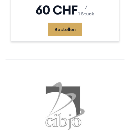
60 CHF
/
1 Stück
Bestellen