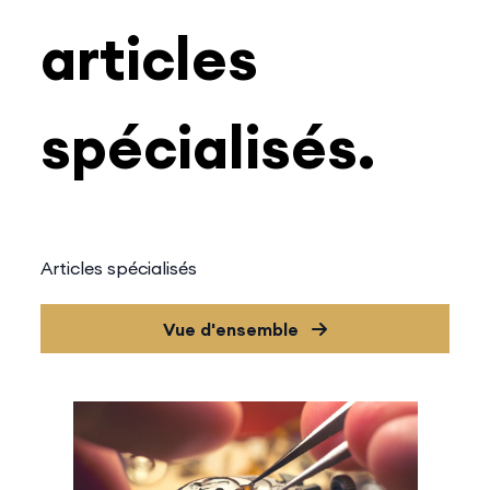
articles
spécialisés.
Articles spécialisés
Vue d'ensemble